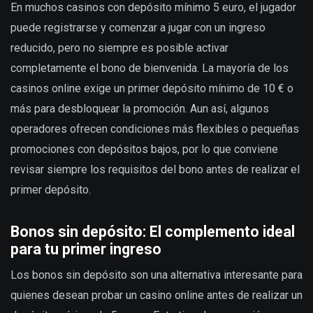
En muchos casinos con depósito mínimo 5 euro, el jugador
puede registrarse y comenzar a jugar con un ingreso
reducido, pero no siempre es posible activar
completamente el bono de bienvenida. La mayoría de los
casinos online exige un primer depósito mínimo de 10 € o
más para desbloquear la promoción. Aun así, algunos
operadores ofrecen condiciones más flexibles o pequeñas
promociones con depósitos bajos, por lo que conviene
revisar siempre los requisitos del bono antes de realizar el
primer depósito.
Bonos sin depósito: El complemento ideal
para tu primer ingreso
Los bonos sin depósito son una alternativa interesante para
quienes desean probar un casino online antes de realizar un