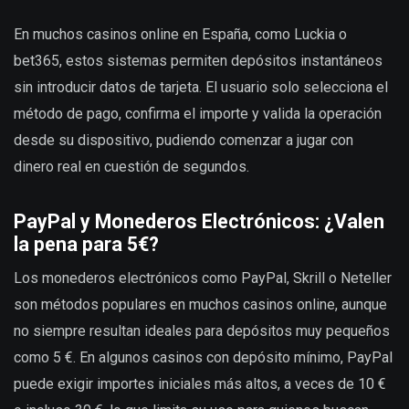
En muchos casinos online en España, como Luckia o
bet365, estos sistemas permiten depósitos instantáneos
sin introducir datos de tarjeta. El usuario solo selecciona el
método de pago, confirma el importe y valida la operación
desde su dispositivo, pudiendo comenzar a jugar con
dinero real en cuestión de segundos.
PayPal y Monederos Electrónicos: ¿Valen
la pena para 5€?
Los monederos electrónicos como PayPal, Skrill o Neteller
son métodos populares en muchos casinos online, aunque
no siempre resultan ideales para depósitos muy pequeños
como 5 €. En algunos casinos con depósito mínimo, PayPal
puede exigir importes iniciales más altos, a veces de 10 €