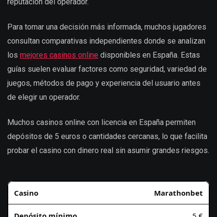
reputación del operador.
Para tomar una decisión más informada, muchos jugadores
consultan comparativas independientes donde se analizan
los
mejores casinos online
disponibles en España. Estas
guías suelen evaluar factores como seguridad, variedad de
juegos, métodos de pago y experiencia del usuario antes
de elegir un operador.
Muchos casinos online con licencia en España permiten
depósitos de 5 euros o cantidades cercanas, lo que facilita
probar el casino con dinero real sin asumir grandes riesgos.
Marathonbet
5 €