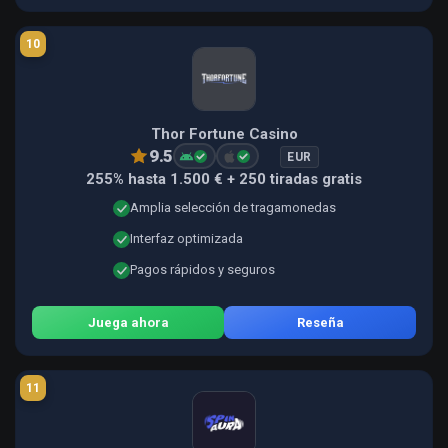
10
Thor Fortune Casino
9.5
EUR
255% hasta 1.500 € + 250 tiradas gratis
Amplia selección de tragamonedas
Interfaz optimizada
Pagos rápidos y seguros
Juega ahora
Reseña
11