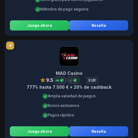
Métodos de pago seguros
Juega ahora
Reseña
9
MAD Casino
9.5
EUR
777% hasta 7.500 € + 20% de cashback
Amplia variedad de juegos
Bonos exclusivos
Pagos rápidos
Juega ahora
Reseña