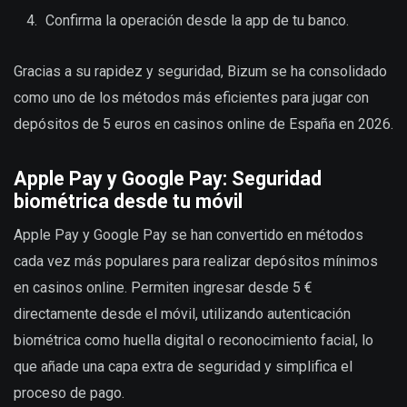
Confirma la operación desde la app de tu banco.
Gracias a su rapidez y seguridad, Bizum se ha consolidado
como uno de los métodos más eficientes para jugar con
depósitos de 5 euros en casinos online de España en 2026.
Apple Pay y Google Pay: Seguridad
biométrica desde tu móvil
Apple Pay y Google Pay se han convertido en métodos
cada vez más populares para realizar depósitos mínimos
en casinos online. Permiten ingresar desde 5 €
directamente desde el móvil, utilizando autenticación
biométrica como huella digital o reconocimiento facial, lo
que añade una capa extra de seguridad y simplifica el
proceso de pago.