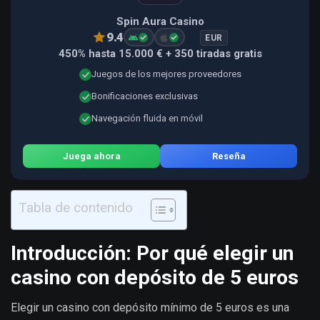
Spin Aura Casino
9.4
EUR
450% hasta 15.000 € + 350 tiradas gratis
Juegos de los mejores proveedores
Bonificaciones exclusivas
Navegación fluida en móvil
Juega ahora
Reseña
Tabla de contenido
Introducción: Por qué elegir un
casino con depósito de 5 euros
Elegir un casino con depósito mínimo de 5 euros es una