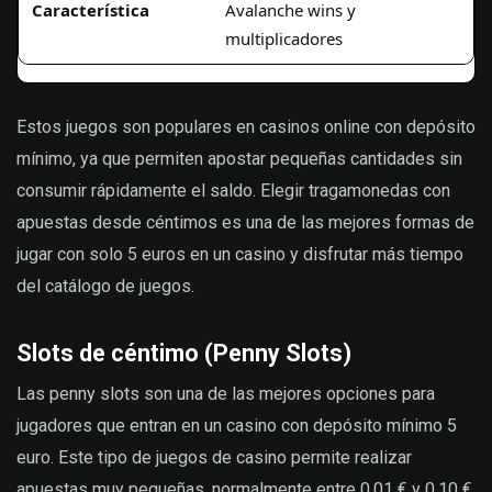
Avalanche wins y
multiplicadores
Estos juegos son populares en casinos online con depósito
mínimo, ya que permiten apostar pequeñas cantidades sin
consumir rápidamente el saldo. Elegir tragamonedas con
apuestas desde céntimos es una de las mejores formas de
jugar con solo 5 euros en un casino y disfrutar más tiempo
del catálogo de juegos.
Slots de céntimo (Penny Slots)
Las penny slots son una de las mejores opciones para
jugadores que entran en un casino con depósito mínimo 5
euro. Este tipo de juegos de casino permite realizar
apuestas muy pequeñas, normalmente entre 0,01 € y 0,10 €