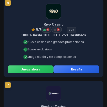
6
Rivo Casino
9.7
EUR
1000% hasta 10.000 € + 25% Cashback
Nuevo casino con grandes promociones
Bonos exclusivos
Juego rápido y sin complicaciones
Juega ahora
Reseña
7
Binobet Casino