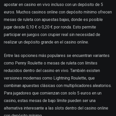
apostar en casino en vivo incluso con un depósito de 5
euros. Muchos casinos online con depósito mínimo ofrecen
mesas de ruleta con apuestas bajas, donde es posible
jugar desde 0,10 € o 0,20 € por ronda. Esto permite
participar en juegos con crupier real sin necesidad de
realizar un depósito grande en el casino online.
Entre las opciones más populares se encuentran variantes
como Penny Roulette o mesas de ruleta con límites
reducidos dentro del casino en vivo. También existen
versiones modernas como Lightning Roulette, que
combinan apuestas clásicas con multiplicadores aleatorios.
Para jugadores que comienzan con solo 5 euros en un
casino, estas mesas de bajo límite pueden ser una
alternativa interesante a las slots dentro del casino online
con depósito mínimo.