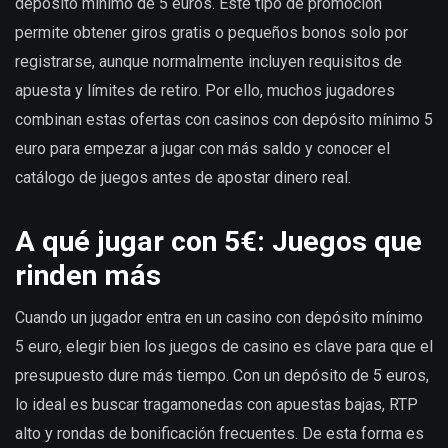
depósito mínimo de 5 euros. Este tipo de promoción
permite obtener giros gratis o pequeños bonos solo por
registrarse, aunque normalmente incluyen requisitos de
apuesta y límites de retiro. Por ello, muchos jugadores
combinan estas ofertas con casinos con depósito mínimo 5
euro para empezar a jugar con más saldo y conocer el
catálogo de juegos antes de apostar dinero real.
A qué jugar con 5€: Juegos que
rinden más
Cuando un jugador entra en un casino con depósito mínimo
5 euro, elegir bien los juegos de casino es clave para que el
presupuesto dure más tiempo. Con un depósito de 5 euros,
lo ideal es buscar tragamonedas con apuestas bajas, RTP
alto y rondas de bonificación frecuentes. De esta forma es