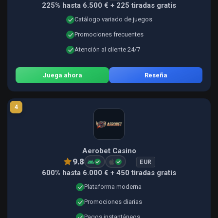
225% hasta 6.500 € + 225 tiradas gratis
Catálogo variado de juegos
Promociones frecuentes
Atención al cliente 24/7
Juega ahora
Reseña
4
Aerobet Casino
9.8
EUR
600% hasta 6.000 € + 450 tiradas gratis
Plataforma moderna
Promociones diarias
Pagos instantáneos