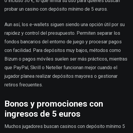
o incluso 30 €, lo que limita su uso para quienes buscan
probar un casino con depósito mínimo de 5 euros.
Aun así, los e-wallets siguen siendo una opción útil por su
rapidez y control del presupuesto. Permiten separar los
fondos bancarios del entorno de juego y procesar pagos
con facilidad. Para depósitos muy bajos, métodos como
Bizum o pagos móviles suelen ser más prácticos, mientras
que PayPal, Skrill o Neteller funcionan mejor cuando el
jugador planea realizar depósitos mayores o gestionar
retiros frecuentes.
Bonos y promociones con
ingresos de 5 euros
Muchos jugadores buscan casinos con depósito mínimo 5