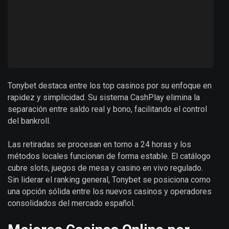
Tonybet destaca entre los top casinos por su enfoque en
rapidez y simplicidad. Su sistema CashPlay elimina la
separación entre saldo real y bono, facilitando el control
del bankroll.
Las retiradas se procesan en torno a 24 horas y los
métodos locales funcionan de forma estable. El catálogo
cubre slots, juegos de mesa y casino en vivo regulado.
Sin liderar el ranking general, Tonybet se posiciona como
una opción sólida entre los nuevos casinos y operadores
consolidados del mercado español.