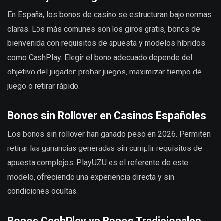
En España, los bonos de casino se estructuran bajo normas
claras. Los más comunes son los giros gratis, bonos de
bienvenida con requisitos de apuesta y modelos híbridos
como CashPlay. Elegir el bono adecuado depende del
objetivo del jugador: probar juegos, maximizar tiempo de
juego o retirar rápido.
Bonos sin Rollover en Casinos Españoles
Los bonos sin rollover han ganado peso en 2026. Permiten
retirar las ganancias generadas sin cumplir requisitos de
apuesta complejos. PlayUZU es el referente de este
modelo, ofreciendo una experiencia directa y sin
condiciones ocultas.
Bonos CashPlay vs Bonos Tradicionales