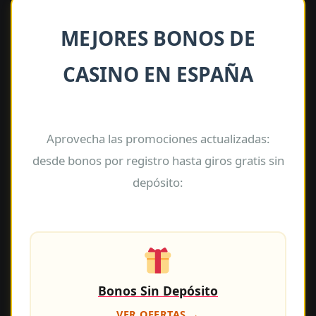
MEJORES BONOS DE
CASINO EN ESPAÑA
Aprovecha las promociones actualizadas:
desde bonos por registro hasta giros gratis sin
depósito:
Bonos Sin Depósito
VER OFERTAS →