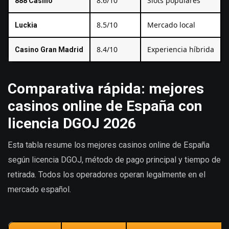
8.6/10
Slots populares
888 Casino
8.5/10
Mercado local
Luckia
8.4/10
Experiencia híbrida
Casino Gran Madrid
Comparativa rápida: mejores
casinos online de España con
licencia DGOJ 2026
Esta tabla resume los mejores casinos online de España
según licencia DGOJ, método de pago principal y tiempo de
retirada. Todos los operadores operan legalmente en el
mercado español.