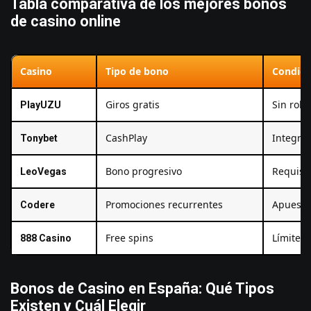
Tabla comparativa de los mejores bonos
de casino online
Casino
Tipo de bono
Condici
Giros gratis
Sin roll
PlayUZU
CashPlay
Integrad
Tonybet
Bono progresivo
Requisi
LeoVegas
Promociones recurrentes
Apuesta
Codere
Free spins
Límites 
888 Casino
Bonos de Casino en España: Qué Tipos
Existen y Cuál Elegir