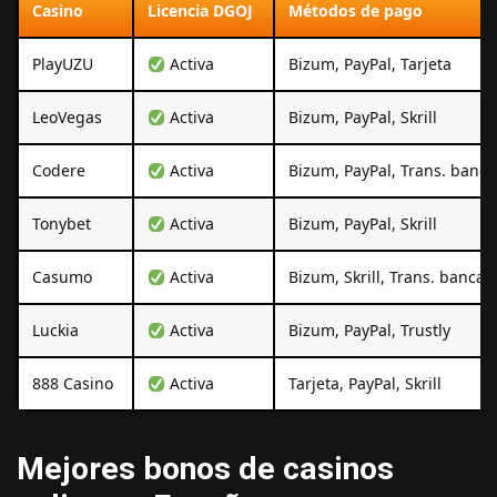
Casino
Licencia DGOJ
Métodos de pago
PlayUZU
Activa
Bizum, PayPal, Tarjeta
LeoVegas
Activa
Bizum, PayPal, Skrill
Codere
Activa
Bizum, PayPal, Trans. banca
Tonybet
Activa
Bizum, PayPal, Skrill
Casumo
Activa
Bizum, Skrill, Trans. bancar
Luckia
Activa
Bizum, PayPal, Trustly
888 Casino
Activa
Tarjeta, PayPal, Skrill
Mejores bonos de casinos