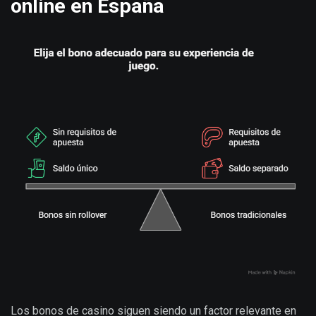
online en España
Los bonos de casino siguen siendo un factor relevante en