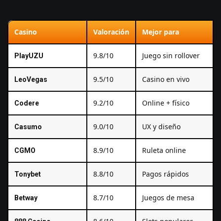
Casino
Valoración
Mejor para
9.8/10
Juego sin rollover
PlayUZU
9.5/10
Casino en vivo
LeoVegas
9.2/10
Online + físico
Codere
9.0/10
UX y diseño
Casumo
8.9/10
Ruleta online
CGMO
8.8/10
Pagos rápidos
Tonybet
8.7/10
Juegos de mesa
Betway