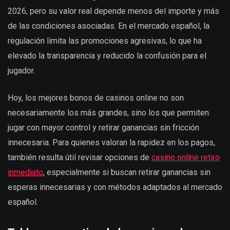
2026, pero su valor real depende menos del importe y más
de las condiciones asociadas. En el mercado español, la
regulación limita las promociones agresivas, lo que ha
elevado la transparencia y reducido la confusión para el
jugador.
Hoy, los mejores bonos de casinos online no son
necesariamente los más grandes, sino los que permiten
jugar con mayor control y retirar ganancias sin fricción
innecesaria. Para quienes valoran la rapidez en los pagos,
también resulta útil revisar opciones de
casino online retiro
inmediato
, especialmente si buscan retirar ganancias sin
esperas innecesarias y con métodos adaptados al mercado
español.