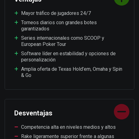
Mayor tráfico de jugadores 24/7
Torneos diarios con grandes botes
garantizados
Series internacionales como SCOOP y
European Poker Tour
Software líder en estabilidad y opciones de
personalización
Amplia oferta de Texas Hold’em, Omaha y Spin
& Go
Desventajas
Competencia alta en niveles medios y altos
Rake ligeramente superior frente a algunas