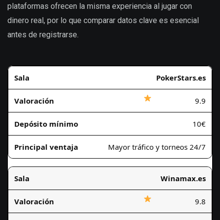
plataformas ofrecen la misma experiencia al jugar con
dinero real, por lo que comparar datos clave es esencial
antes de registrarse.
PokerStars.es
9.9
10€
Mayor tráfico y torneos 24/7
Winamax.es
9.8