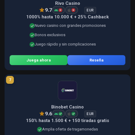
Rivo Casino
9.7
EUR
1000% hasta 10.000 € + 25% Cashback
Nuevo casino con grandes promociones
Bonos exclusivos
Juego rápido y sin complicaciones
Juega ahora
Reseña
7
Binobet Casino
9.6
EUR
150% hasta 1.500 € + 150 tiradas gratis
Amplia oferta de tragamonedas