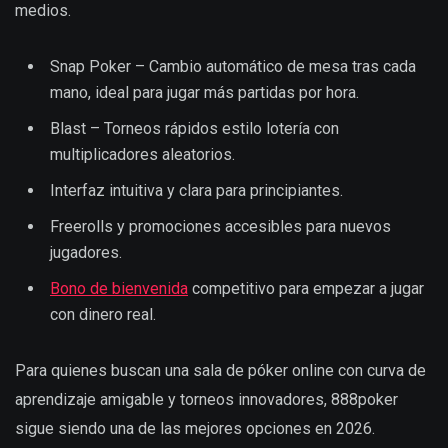
medios.
Snap Poker – Cambio automático de mesa tras cada
mano, ideal para jugar más partidas por hora.
Blast – Torneos rápidos estilo lotería con
multiplicadores aleatorios.
Interfaz intuitiva y clara para principiantes.
Freerolls y promociones accesibles para nuevos
jugadores.
Bono de bienvenida
competitivo para empezar a jugar
con dinero real.
Para quienes buscan una sala de póker online con curva de
aprendizaje amigable y torneos innovadores, 888poker
sigue siendo una de las mejores opciones en 2026.