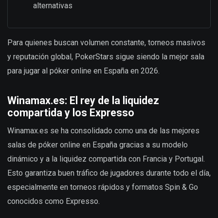
alternativas
Para quienes buscan volumen constante, torneos masivos
y reputación global, PokerStars sigue siendo la mejor sala
para jugar al póker online en España en 2026.
Winamax.es: El rey de la liquidez
compartida y los Expresso
Winamax.es se ha consolidado como una de las mejores
salas de póker online en España gracias a su modelo
dinámico y a la liquidez compartida con Francia y Portugal.
Esto garantiza buen tráfico de jugadores durante todo el día,
especialmente en torneos rápidos y formatos Spin & Go
conocidos como Expresso.