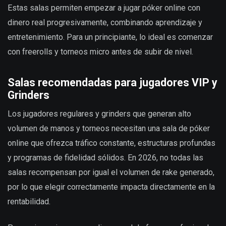
Estas salas permiten empezar a jugar póker online con
dinero real progresivamente, combinando aprendizaje y
entretenimiento. Para un principiante, lo ideal es comenzar
con freerolls y torneos micro antes de subir de nivel.
Salas recomendadas para jugadores VIP y
Grinders
Los jugadores regulares y grinders que generan alto
volumen de manos y torneos necesitan una sala de póker
online que ofrezca tráfico constante, estructuras profundas
y programas de fidelidad sólidos. En 2026, no todas las
salas recompensan por igual el volumen de rake generado,
por lo que elegir correctamente impacta directamente en la
rentabilidad.