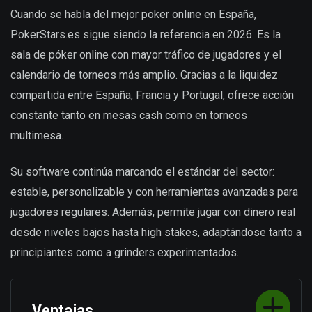
Cuando se habla del mejor poker online en España,
PokerStars.es sigue siendo la referencia en 2026. Es la
sala de póker online con mayor tráfico de jugadores y el
calendario de torneos más amplio. Gracias a la liquidez
compartida entre España, Francia y Portugal, ofrece acción
constante tanto en mesas cash como en torneos
multimesa.
Su software continúa marcando el estándar del sector:
estable, personalizable y con herramientas avanzadas para
jugadores regulares. Además, permite jugar con dinero real
desde niveles bajos hasta high stakes, adaptándose tanto a
principiantes como a grinders experimentados.
Ventajas