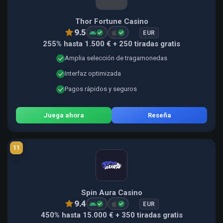
Thor Fortune Casino
9.5
EUR
255% hasta 1.500 € + 250 tiradas gratis
Amplia selección de tragamonedas
Interfaz optimizada
Pagos rápidos y seguros
Juega ahora
Reseña
11
Spin Aura Casino
9.4
EUR
450% hasta 15.000 € + 350 tiradas gratis