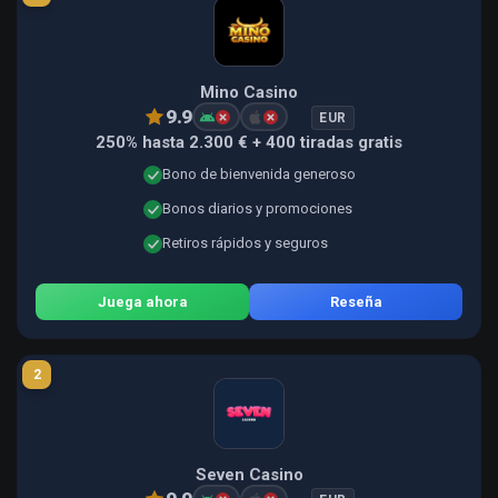
Mino Casino
9.9
EUR
250% hasta 2.300 € + 400 tiradas gratis
Bono de bienvenida generoso
Bonos diarios y promociones
Retiros rápidos y seguros
Juega ahora
Reseña
2
Seven Casino