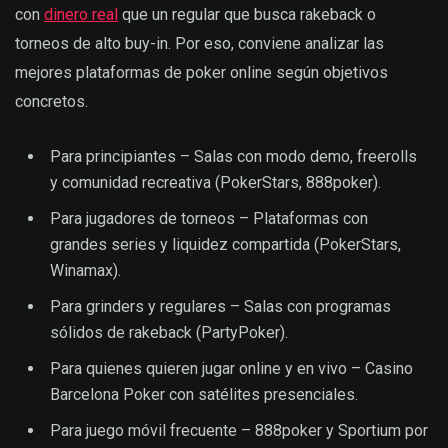
con
dinero real
que un regular que busca rakeback o
torneos de alto buy-in. Por eso, conviene analizar las
mejores plataformas de poker online según objetivos
concretos.
Para principiantes – Salas con modo demo, freerolls
y comunidad recreativa (PokerStars, 888poker).
Para jugadores de torneos – Plataformas con
grandes series y liquidez compartida (PokerStars,
Winamax).
Para grinders y regulares – Salas con programas
sólidos de rakeback (PartyPoker).
Para quienes quieren jugar online y en vivo – Casino
Barcelona Poker con satélites presenciales.
Para juego móvil frecuente – 888poker y Sportium por