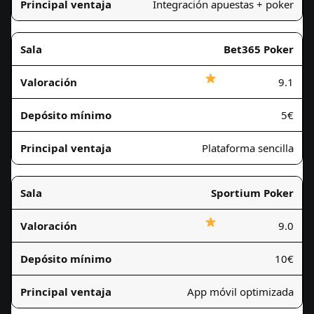
Integración apuestas + poker
Bet365 Poker
9.1
5€
Plataforma sencilla
Sportium Poker
9.0
10€
App móvil optimizada