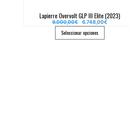
Lapierre Overvolt GLP III Elite (2023)
9.000,00
€
6.748,00
€
Seleccionar opciones