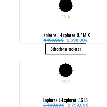
36
%
Lapierre E-Explorer 8.7 MIX
4.199,00
€
2.698,00
€
Seleccionar opciones
20
%
Lapierre E-Explorer 7.6 LS
3.499,00
€
2.799,00
€