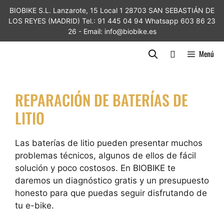
BIOBIKE S.L. Lanzarote, 15 Local 1 28703 SAN SEBASTIÁN DE
LOS REYES (MADRID) Tel.: 91 445 04 94 Whatsapp 603 86 23
26 - Email: info@biobike.es
Menú
REPARACIÓN DE BATERÍAS DE
LITIO
Las baterías de litio pueden presentar muchos
problemas técnicos, algunos de ellos de fácil
solución y poco costosos. En BIOBIKE te
daremos un diagnóstico gratis y un presupuesto
honesto para que puedas seguir disfrutando de
tu e-bike.